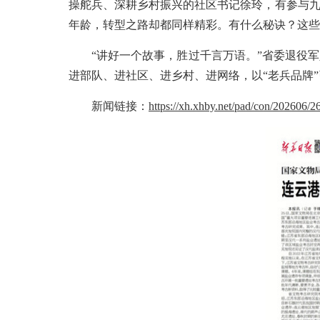
操舵兵、深耕乡村振兴的社区书记徐玲，有参与九
年龄，转型之路却都同样精彩。有什么秘诀？这些
“讲好一个故事，胜过千言万语。”省委退役
进部队、进社区、进乡村、进网络，以“老兵品牌
新闻链接：
https://xh.xhby.net/pad/con/202606/