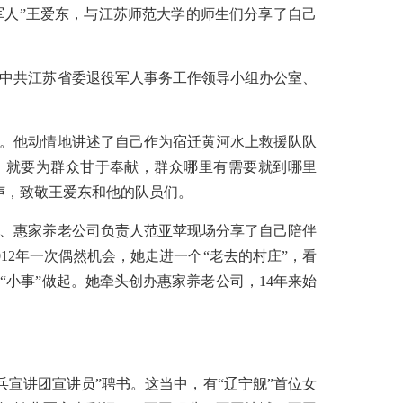
军人”王爱东，与江苏师范大学的师生们分享了自己
由中共江苏省委退役军人事务工作领导小组办公室、
帽。他动情地讲述了自己作为宿迁黄河水上救援队队
，就要为群众甘于奉献，群众哪里有需要就到哪里
掌声，致敬王爱东和他的队员们。
人、惠家养老公司负责人范亚苹现场分享了自己陪伴
12年一次偶然机会，她走进一个“老去的村庄”，看
“小事”做起。她牵头创办惠家养老公司，14年来始
宣讲团宣讲员”聘书。这当中，有“辽宁舰”首位女