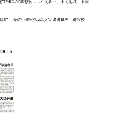
连”转业军官李彩辉……不同职业、不同地域、不同
真情”，我省将积极推动老兵宣讲进机关、进院校、