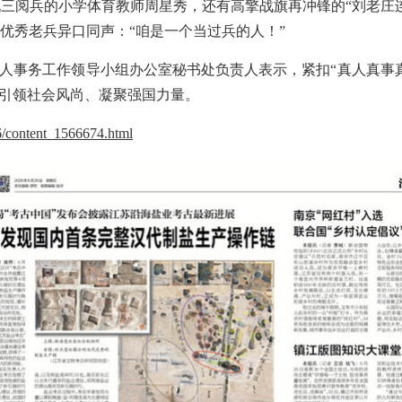
三阅兵的小学体育教师周星秀，还有高擎战旗再冲锋的“刘老庄
优秀老兵异口同声：“咱是一个当过兵的人！”
军人事务工作领导小组办公室秘书处负责人表示，紧扣“真人真事
”引领社会风尚、凝聚强国力量。
26/content_1566674.html