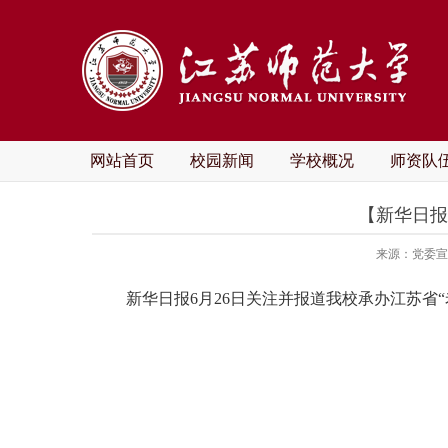
网站首页
校园新闻
学校概况
师资队
【新华日报
来源：党委宣
新华日报6月26日关注并报道我校
承办
江苏省