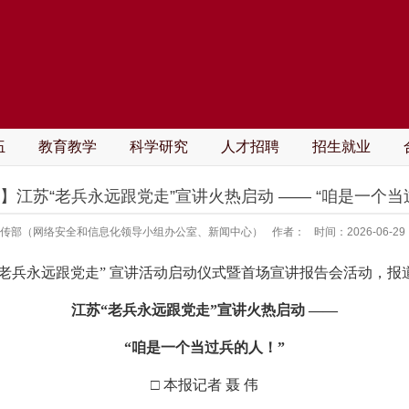
伍
教育教学
科学研究
人才招聘
招生就业
】江苏“老兵永远跟党走”宣讲火热启动 —— “咱是一个当
传部（网络安全和信息化领导小组办公室、新闻中心）
作者：
时间：2026-06-29
“老兵永远跟党走” 宣讲活动启动仪式暨首场宣讲报告会活动，报
江苏“老兵永远跟党走”宣讲火热启动 ——
“咱是一个当过兵的人！”
□ 本报记者 聂 伟