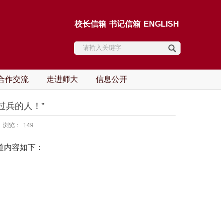
校长信箱
书记信箱
ENGLISH
合作交流
走进师大
信息公开
过兵的人！”
浏览：
149
道内容如下：