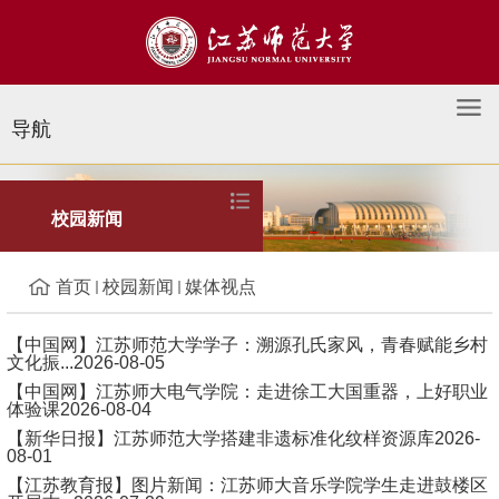
导航
媒体视点
校园新闻
首页
校园新闻
媒体视点
【中国网】江苏师范大学学子：溯源孔氏家风，青春赋能乡村
文化振...
2026-08-05
【中国网】江苏师大电气学院：走进徐工大国重器，上好职业
体验课
2026-08-04
【新华日报】江苏师范大学搭建非遗标准化纹样资源库
2026-
08-01
【江苏教育报】图片新闻：江苏师大音乐学院学生走进鼓楼区