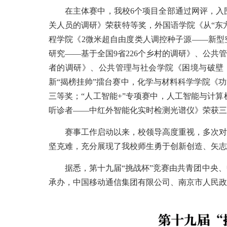
在主体赛中，我校6个项目全部通过网评，入围
关人员的调研》荣获特等奖，外国语学院《从“东方
程学院《2微米超自由度类人调控种子源——新型
研究——基于全国9省226个乡村的调研》、公共
者的调研》、公共管理与社会学院《困境与破壁：“
新“揭榜挂帅”擂台赛中，化学与材料科学学院《
三等奖；“人工智能+”专项赛中，人工智能与计
听诊者——中红外智能化实时检测光谱仪》荣获三
赛事工作启动以来，校领导高度重视，多次对
坚克难，充分展现了我校师生勇于创新创造、矢志
据悉，第十九届“挑战杯”竞赛由共青团中央
承办，中国移动通信集团有限公司、南京市人民政府