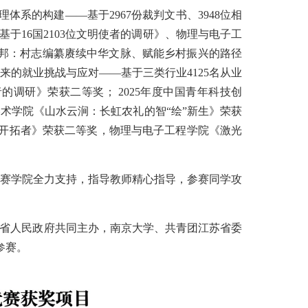
系的构建——基于2967份裁判文书、3948位相
于16国2103位文明使者的调研》、物理与电子工
兴邦：村志编纂赓续中华文脉、赋能乡村振兴的路径
来的就业挑战与应对——基于三类行业4125名从业
的调研》荣获二等奖； 2025年度中国青年科技创
术学院《山水云涧：长虹农礼的智“绘”新生》荣获
育开拓者》荣获二等奖，物理与电子工程学院《激光
赛学院全力支持，指导教师精心指导，参赛同学攻
苏省人民政府共同主办，南京大学、共青团江苏省委
参赛。