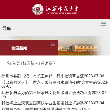
导航
苏师要闻
校园新闻
首页
校园新闻
苏师要闻
徐州市委副书记、市长王剑锋一行来校调研交流
2023-07-06
【出彩师大人】于世永：破解黄河水患演变的“远古密码”
2023-
07-05
我校参与承办的第三届家风文化学术研讨会成功举办
2023-07-
05
我校毕业生荣获全国高校毕业生基层就业卓越奖
2023-07-04
我校举办第十四届“中华诵”经典诵读大赛
2023-07-04