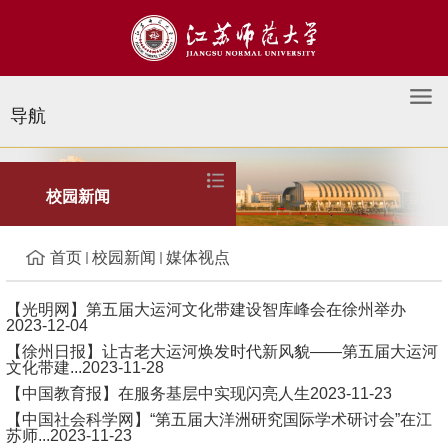
导航
媒体视点
校园新闻
首页
校园新闻
媒体视点
【光明网】第五届大运河文化带建设智库峰会在徐州举办
2023-12-04
【徐州日报】让古老大运河焕发时代新风貌——第五届大运河
文化带建...
2023-11-28
【中国教育报】在服务基层中实现闪亮人生
2023-11-23
【中国社会科学网】“第五届大洋洲研究国际学术研讨会”在江
苏师...
2023-11-23