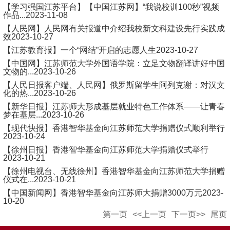
【学习强国江苏平台】【中国江苏网】“我说校训100秒”视频
作品...
2023-11-08
【人民网】人民网有关报道中介绍我校新文科建设先行实践成
效
2023-10-27
【江苏教育报】一个“网结”开启的志愿人生
2023-10-27
【中国网】江苏师范大学外国语学院：立足文物翻译讲好中国
文物的...
2023-10-26
【人民日报客户端、人民网】俄罗斯留学生阿列克谢：对汉文
化的热...
2023-10-26
【新华日报】江苏师大形成基层就业特色工作体系——让青春
梦在基层...
2023-10-26
【现代快报】香港智华基金向江苏师范大学捐赠仪式顺利举行
2023-10-24
【徐州日报】香港智华基金向江苏师范大学捐赠仪式举行
2023-10-21
【徐州电视台、无线徐州】香港智华基金向江苏师范大学捐赠
仪式在...
2023-10-21
【中国新闻网】香港智华基金向江苏师大捐赠3000万元
2023-
10-20
第一页
<<上一页
下一页>>
尾页