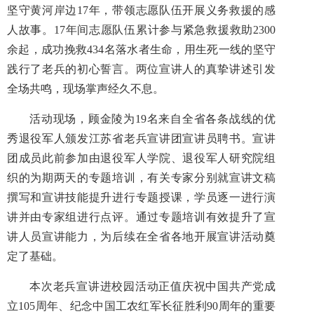
坚守黄河岸边17年，带领志愿队伍开展义务救援的感
人故事。17年间志愿队伍累计参与紧急救援救助2300
余起，成功挽救434名落水者生命，用生死一线的坚守
践行了老兵的初心誓言。两位宣讲人的真挚讲述引发
全场共鸣，现场掌声经久不息。
活动现场，顾金陵为19名来自全省各条战线的优
秀退役军人颁发江苏省老兵宣讲团宣讲员聘书。宣讲
团成员此前参加由退役军人学院、退役军人研究院组
织的为期两天的专题培训，有关专家分别就宣讲文稿
撰写和宣讲技能提升进行专题授课，学员逐一进行演
讲并由专家组进行点评。通过专题培训有效提升了宣
讲人员宣讲能力，为后续在全省各地开展宣讲活动奠
定了基础。
本次老兵宣讲进校园活动正值庆祝中国共产党成
立105周年、纪念中国工农红军长征胜利90周年的重要