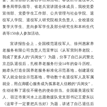
事务局带队领导、省老兵宣讲团全体成员，我校党委
宣传部、党委学生工作部、公共管理与社会学院、退
役军人学院、退役军人研究院相关负责人，全校退役
复学大学生、意向参军学生及部分研究生和本科生代
表等150余人参加活动。
宣讲报告会上，全国模范退役军人、徐州惠家养
老服务有限公司负责人范亚苹以《从军营到养老院，
我成了更多人的“兵闺女”》为题，分享了自己从武警北
京总队退役后，扎根养老服务行业14年的奋斗历程。
她牵头打造全国养老服务标准化示范基地，创建退役
军人就业创业示范基地，带动数十名退役军人及军属
就业，用点滴暖心服务成为孤寡老人信赖的“兵闺女”，
生动诠释了退役不褪色的使命担当。全国最美退役军
人、宿迁市黄河水上志愿救援队党支部书记王爱东以
《这辈子一定要把兵当好》为题，讲述了自己退伍后