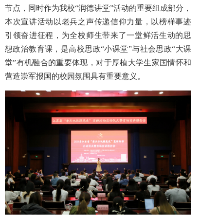
节点，同时作为我
校“润德讲堂”活动的重要组成部分，
本次宣讲活动
以老兵之声传递信仰力量，以榜样事迹
引领奋进征程，
为全校师生带来了一堂鲜活生动的思
想政治教育课，是高校思政“小课堂”与社会思政“大课
堂”有机融合的重要体现，对于厚植大学生家国情怀和
营造崇军报国的校园氛围具有重要意义。