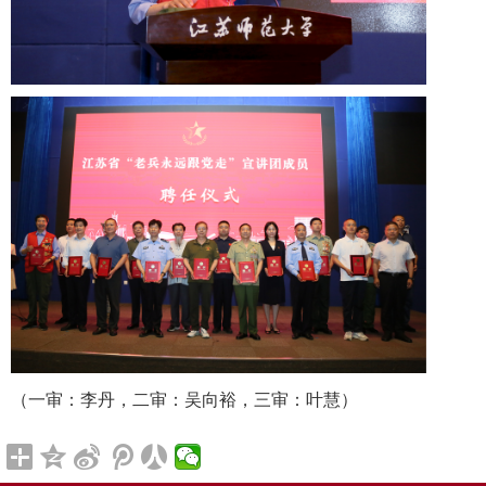
（一审：李丹，二审：吴向裕，三审：叶慧）