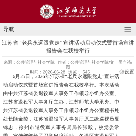
导航
江苏省 “老兵永远跟党走” 宣讲活动启动仪式暨首场宣讲
报告会在我校举行
来源：公共管理与社会学院
作者：公共管理与社会学院/文 吴向裕/
图
设置
时间：2026-06-28
浏览：
545
6月25日，2026年江苏省“老兵永远跟党走”宣讲活
动启动仪式暨首场宣讲报告会在我校举行。本次活动
由中共江苏省委退役军人事务工作领导小组办公室、
江苏省退役军人事务厅主办，江苏师范大学承办。中
共江苏省委退役军人事务工作领导小组办公室秘书处
处长顾金陵，江苏省退役军人事务厅原二级巡视员夏
锦忠，徐州市退役军人事务局局长张毅，校党委常
委、宣传部部长孟召学出席活动。各设区市退役军人